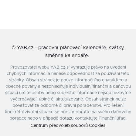
©
YAB.cz - pracovní plánovací kalendáře, svátky,
směnné kalendáře.
Provozovatel webu YAB.cz si vyhrazuje právo na uvedení
chybných informací a nenese odpovědnost za používání této
stránky. Obsah stránek je pouze informačního charakteru a
obecné povahy a nezohledňuje individuální finanční a daňovou
situaci určité osoby nebo subjektu. Informace nejsou nezbytně
vyčerpávající, úplné či aktualizované. Obsah stránek nelze
považovat za odborné či právní poradenství. Pro řešení
konkrétní životní situace se prosím obraťte na svého daňového
poradce nebo v případě dotazu kontaktujte Finanční úřad.
Centrum předvoleb souborů Cookies