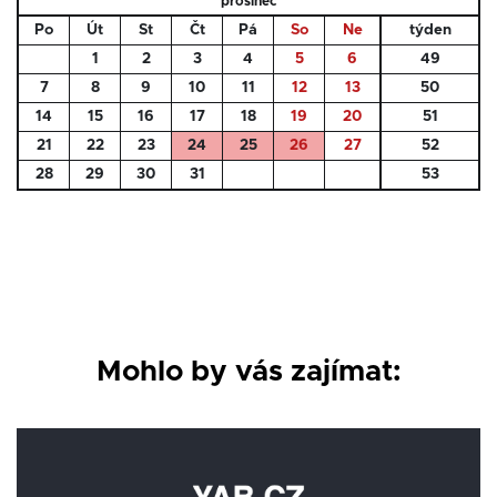
prosinec
Po
Út
St
Čt
Pá
So
Ne
týden
1
2
3
4
5
6
49
7
8
9
10
11
12
13
50
14
15
16
17
18
19
20
51
21
22
23
24
25
26
27
52
28
29
30
31
53
Mohlo by vás zajímat: