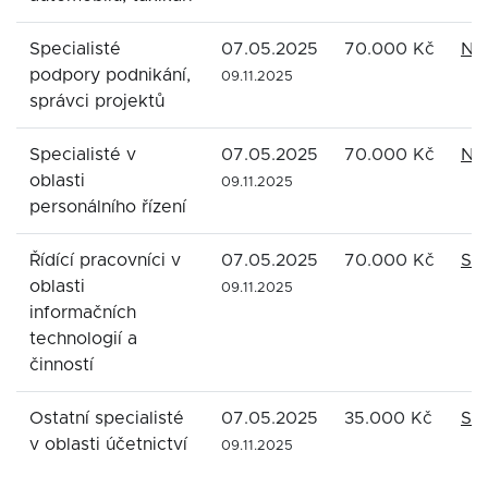
Specialisté
07.05.2025
70.000 Kč
Nov
podpory podnikání,
09.11.2025
správci projektů
Specialisté v
07.05.2025
70.000 Kč
Nov
oblasti
09.11.2025
personálního řízení
Řídící pracovníci v
07.05.2025
70.000 Kč
San
oblasti
09.11.2025
informačních
technologií a
činností
Ostatní specialisté
07.05.2025
35.000 Kč
San
v oblasti účetnictví
09.11.2025